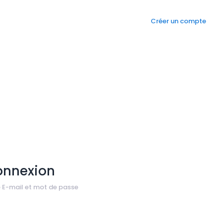
Créer un compte
onnexion
e E-mail et mot de passe