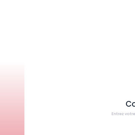
C
Entrez votr