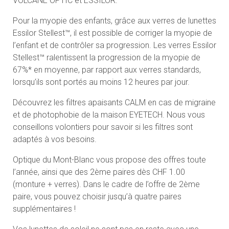
VOLCANE OPTIC et ESSILOR.
Pour la myopie des enfants, grâce aux verres de lunettes
Essilor Stellest™, il est possible de corriger la myopie de
l’enfant et de contrôler sa progression. Les verres Essilor
Stellest™ ralentissent la progression de la myopie de
67%* en moyenne, par rapport aux verres standards,
lorsqu’ils sont portés au moins 12 heures par jour.
Découvrez les filtres apaisants CALM en cas de migraine
et de photophobie de la maison EYETECH. Nous vous
conseillons volontiers pour savoir si les filtres sont
adaptés à vos besoins.
Optique du Mont-Blanc vous propose des offres toute
l’année, ainsi que des 2ème paires dès CHF 1.00
(monture + verres). Dans le cadre de l’offre de 2ème
paire, vous pouvez choisir jusqu’à quatre paires
supplémentaires !