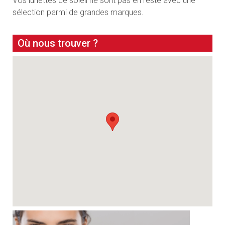
Vos lunettes de soleil ne sont pas en reste avec une
sélection parmi de grandes marques.
Où nous trouver ?