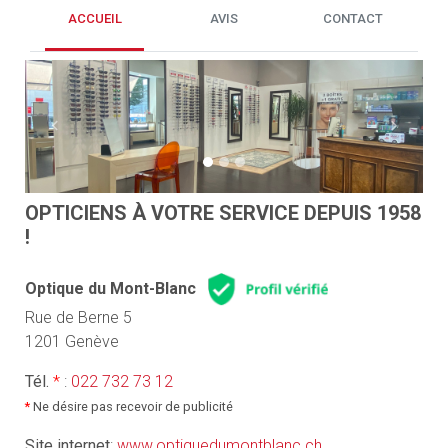
ACCUEIL
AVIS
CONTACT
Previous
Next
OPTICIENS À VOTRE SERVICE DEPUIS 1958
!
Optique du Mont-Blanc
Rue de Berne 5
1201 Genève
Tél.
*
:
022 732 73 12
*
Ne désire pas recevoir de publicité
Site internet
:
www.optiquedumontblanc.ch