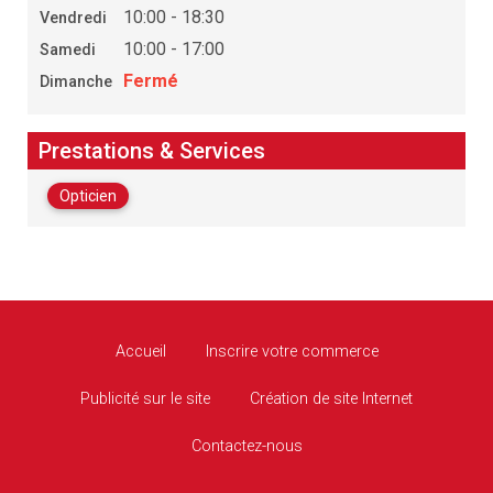
10:00 - 18:30
Vendredi
10:00 - 17:00
Samedi
Fermé
Dimanche
Prestations & Services
Opticien
Accueil
Inscrire votre commerce
Publicité sur le site
Création de site Internet
Contactez-nous