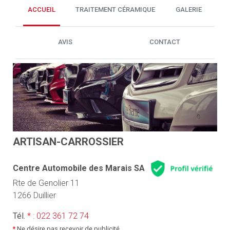
ACCUEIL
TRAITEMENT CÉRAMIQUE
GALERIE
AVIS
CONTACT
ARTISAN-CARROSSIER
Centre Automobile des Marais SA
Rte de Genolier 11
1266 Duillier
Tél.
*
:
022 361 72 74
*
Ne désire pas recevoir de publicité