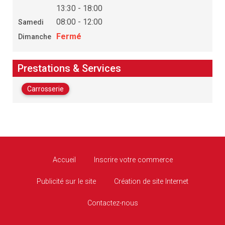
13:30 - 18:00
08:00 - 12:00
Samedi
Fermé
Dimanche
Prestations & Services
Carrosserie
Accueil
Inscrire votre commerce
Publicité sur le site
Création de site Internet
Contactez-nous