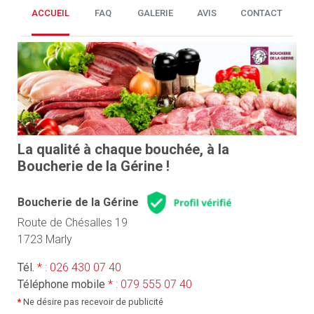
ACCUEIL
FAQ
GALERIE
AVIS
CONTACT
La qualité à chaque bouchée, à la
Boucherie de la Gérine !
Boucherie de la Gérine
Route de Chésalles 19
1723 Marly
Tél.
*
:
026 430 07 40
Téléphone mobile
*
:
079 555 07 40
*
Ne désire pas recevoir de publicité