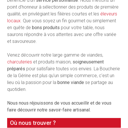
bénéficie d'un
service personnalisé
. Nous mettons un
point d'honneur à sélectionner des produits de première
qualité, en privilégiant les filières courtes et les
éleveurs
locaux
. Que vous soyez un fin gourmet ou simplement
en quête de
bons produits
pour votre table, nous
saurons répondre à vos attentes avec une offre variée
et savoureuse.
Venez découvrir notre large gamme de viandes,
charcuteries
et produits maison,
soigneusement
préparés
pour satisfaire toutes vos envies. La Boucherie
de la Gérine est plus qu'un simple commerce, c'est un
lieu où la passion pour la
bonne viande
se partage au
quotidien.
Nous nous réjouissons de vous accueillir et de vous
faire découvrir notre savoir-faire artisanal.
Où nous trouver ?