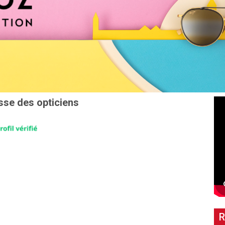
sse des opticiens
R