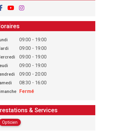
oraires
09:00 - 19:00
undi
09:00 - 19:00
ardi
09:00 - 19:00
ercredi
09:00 - 19:00
eudi
09:00 - 20:00
endredi
08:30 - 16:00
amedi
Fermé
imanche
restations & Services
Opticien