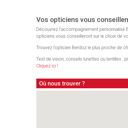
Vos opticiens vous conseillen
Découvrez l'accompagnement personnalisé Berdo
opticiens vous conseilleront sur le choix de v
Trouvez l’opticien Berdoz le plus proche de 
Test de vision, conseils lunettes ou lentilles :
Cliquez ici
!
Où nous trouver ?