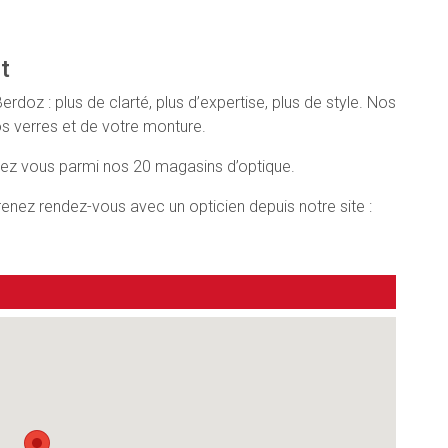
t
z : plus de clarté, plus d’expertise, plus de style. Nos
os verres et de votre monture.
chez vous parmi nos 20 magasins d’optique.
 prenez rendez-vous avec un opticien depuis notre site :