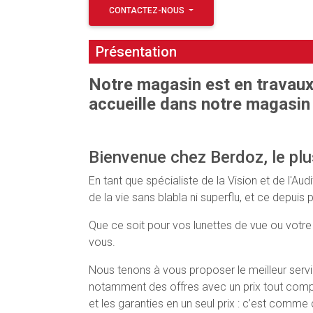
CONTACTEZ-NOUS
Présentation
Notre magasin est en travaux
accueille dans notre magasin 
Bienvenue chez Berdoz, le plu
En tant que spécialiste de la Vision et de l'
de la vie sans blabla ni superflu, et ce depuis 
Que ce soit pour vos lunettes de vue ou votre a
vous.
Nous tenons à vous proposer le meilleur servi
notamment des offres avec un prix tout compr
et les garanties en un seul prix : c’est comme