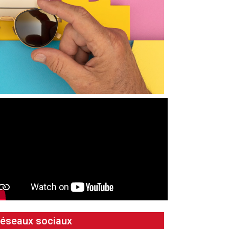
éseaux sociaux